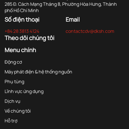
285 Đ. Cách Mạng Tháng 8, Phường Hòa Hưng, Thành
phố Hồ Chí Minh
Số điện thoại
Email
+84 28 3813 4124
contactcdv@dksh.com
Theo dõi chúng tôi
Menu chính
Động cơ
Máy phát điện & hệ thống nguồn
Phụ tùng
Lĩnh vực ứng dụng
Dịch vụ
Về chúng tôi
Hỗ trợ