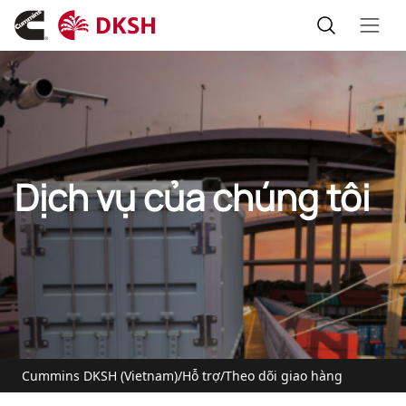
Dịch vụ của chúng tôi
Cummins DKSH (Vietnam)
/
Hỗ trợ
/
Theo dõi giao hàng