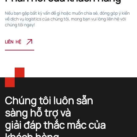
Nếu bạn gặp bất kỳ vấn đề gì hoặc muốn chia sẻ, đóng góp ý kiến
về dịch vụ logistics của chúng tôi, mong bạn vui lòng liên hệ với
chúng tôi ngay!
LIÊN HỆ
Chúng tôi luôn sẵn
sàng hỗ trợ và
giải đáp thắc mắc của