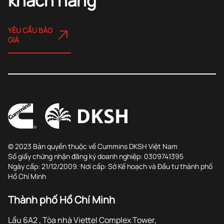
khách hàng
YÊU CẦU BÁO
GIÁ
© 2023 Bản quyền thuộc về Cummins DKSH Việt Nam
Số giấy chứng nhận đăng ký doanh nghiệp: 0309741395
Ngày cấp: 21/12/2009. Nơi cấp: Sở Kế hoạch và Đầu tư thành phố
Hồ Chí Minh
Thành phố Hồ Chí Minh
Lầu 6A2 , Tòa nhà Viettel Complex Tower,