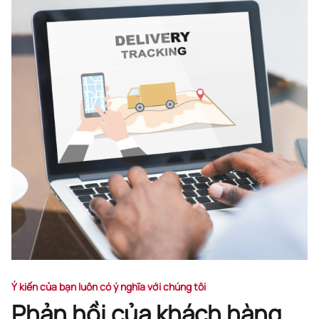
Ý kiến ​​của bạn luôn có ý nghĩa với chúng tôi
Phản hồi của khách hàng