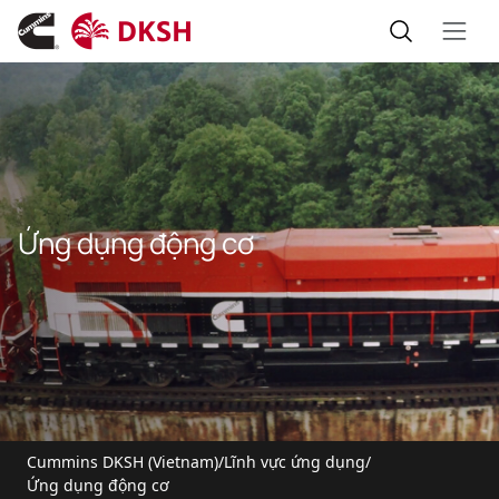
Ứng dụng động cơ
Cummins DKSH (Vietnam)
/
Lĩnh vực ứng dụng
/
Ứng dụng động cơ