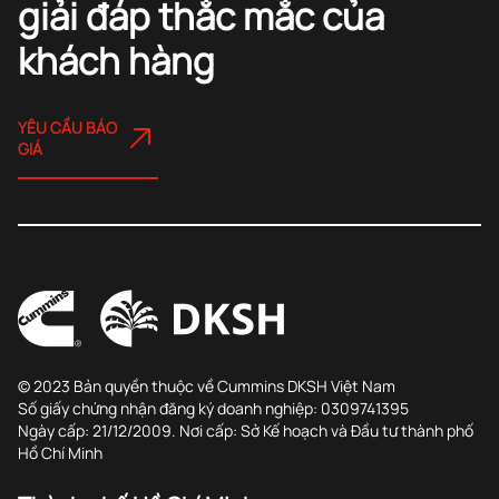
giải đáp thắc mắc của
khách hàng
YÊU CẦU BÁO
GIÁ
© 2023 Bản quyền thuộc về Cummins DKSH Việt Nam
Số giấy chứng nhận đăng ký doanh nghiệp: 0309741395
Ngày cấp: 21/12/2009. Nơi cấp: Sở Kế hoạch và Đầu tư thành phố
Hồ Chí Minh