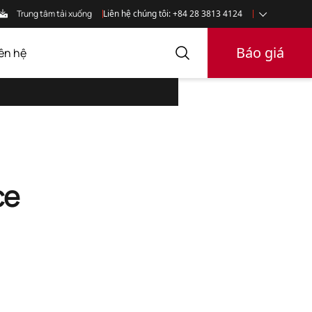
Trung tâm tải xuống
Liên hệ chúng tôi: +84 28 3813 4124
Báo giá
iên hệ
ce