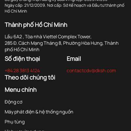
Ngày cấp: 21/12/2009. Nơi cấp: Sở Kế hoạch và Đầu tư thành phố
Hồ Chí Minh
Thành phố Hồ Chí Minh
Lầu 6A2 , Tòa nhà Viettel Complex Tower,
285 Đ. Cách Mạng Tháng 8, Phường Hòa Hưng, Thành
phố Hồ Chí Minh
Số điện thoại
Email
+84 28 3813 4124
contactcdv@dksh.com
Theo dõi chúng tôi
Menu chính
Động cơ
Máy phát điện & hệ thống nguồn
Phụ tùng