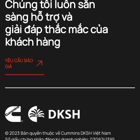
Chúng tôi luôn sẵn
sàng hỗ trợ và
giải đáp thắc mắc của
khách hàng
YÊU CẦU BÁO
GIÁ
© 2023 Bản quyền thuộc về Cummins DKSH Việt Nam
Số giấy chứng nhận đăng ký doanh nghiệp: 0309741395