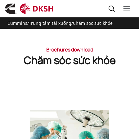
Cummins
/
Trung tâm tải xuống
/
Chăm sóc sức khỏe
Brochures download
Chăm sóc sức khỏe