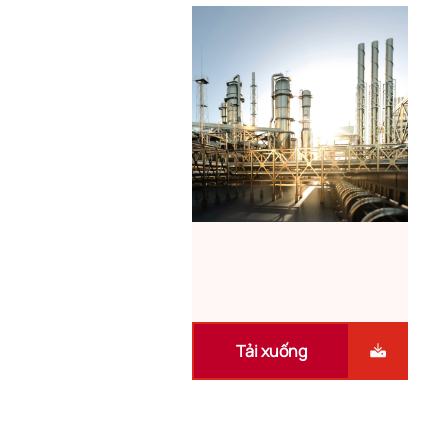
Tải xuống