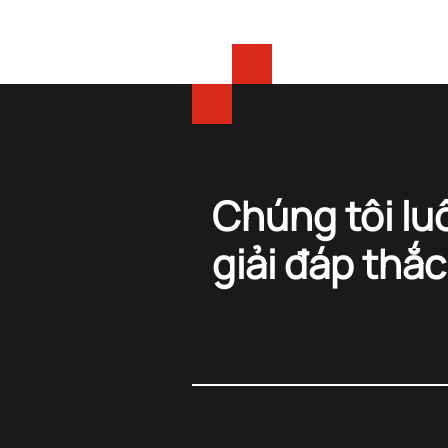
Chúng tôi lu
giải đáp thắ