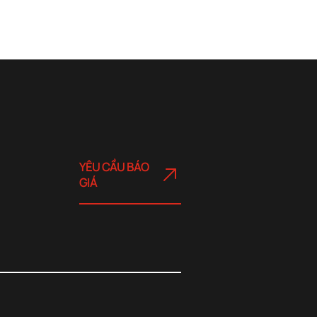
YÊU CẦU BÁO
GIÁ