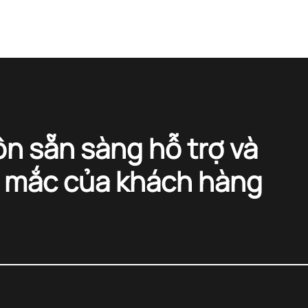
ôn sẵn sàng hỗ trợ và
c mắc của khách hàng