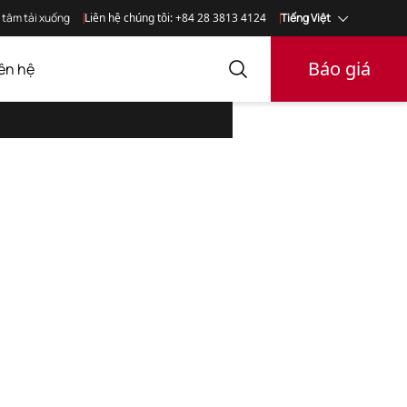
 tâm tải xuống
Liên hệ chúng tôi: +84 28 3813 4124
Tiếng Việt
Báo giá
iên hệ