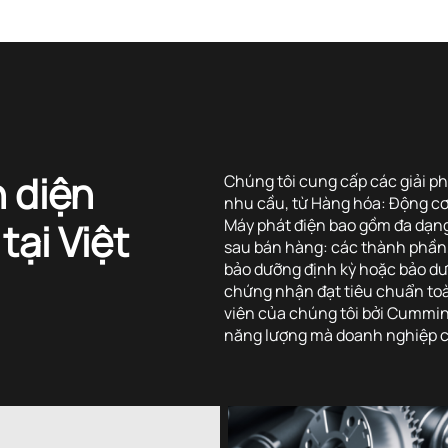
n diện
Chúng tôi cung cấp các giải ph
nhu cầu, từ Hàng hóa: Động cơ
ại Việt
Máy phát điện bao gồm đa dạng
sau bán hàng: các thành phần, 
bảo dưỡng định kỳ hoặc bảo d
chứng nhận đạt tiêu chuẩn toà
viên của chúng tôi bởi Cummins
năng lượng mà doanh nghiệp củ