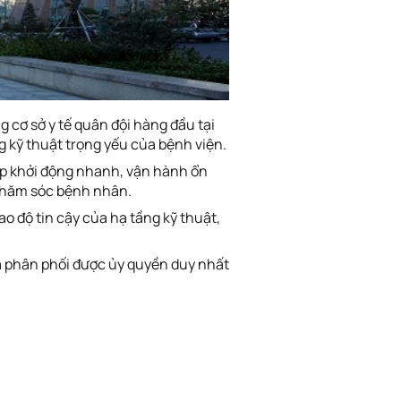
cơ sở y tế quân đội hàng đầu tại
g kỹ thuật trọng yếu của bệnh viện.
ép khởi động nhanh, vận hành ổn
 chăm sóc bệnh nhân.
 độ tin cậy của hạ tầng kỹ thuật,
 phân phối được ủy quyền duy nhất