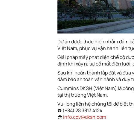
Dự án được thực hiện nhằm đảm bảo
Việt Nam, phục vụ vận hành liên tụ
Giải pháp máy phát điện chế độ đư
định khi xảy ra sự cố mất điện lư
Sau khi hoàn thành lắp đặt và đưa 
đảm bảo an toàn vận hành và duy tr
Cummins DKSH (Việt Nam) là công 
tại thị trường Việt Nam.
Vui lòng liên hệ chúng tôi để biết th
☎️ (+84) 28 3813 4124
📩
info.cdv@dksh.com