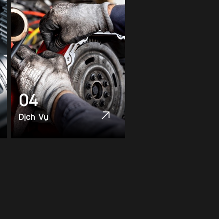
04
Dịch Vụ