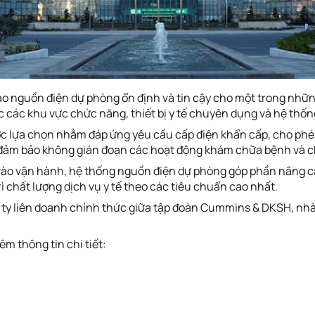
 nguồn điện dự phòng ổn định và tin cậy cho một trong những 
c các khu vực chức năng, thiết bị y tế chuyên dụng và hệ thốn
ợc lựa chọn nhằm đáp ứng yêu cầu cấp điện khẩn cấp, cho ph
ới, đảm bảo không gián đoạn các hoạt động khám chữa bệnh và
vào vận hành, hệ thống nguồn điện dự phòng góp phần nâng cao
ì chất lượng dịch vụ y tế theo các tiêu chuẩn cao nhất.
ty liên doanh chính thức giữa tập đoàn Cummins & DKSH, nhà
êm thông tin chi tiết: