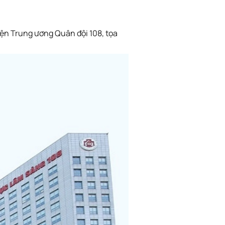
ện Trung ương Quân đội 108, tọa