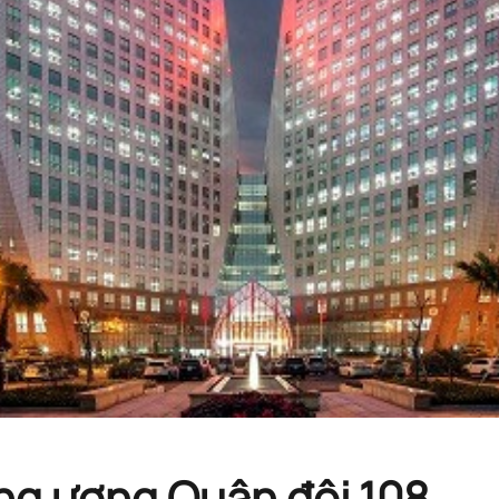
ng ương Quân đội 108