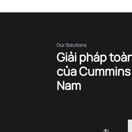
Our Solutions
Giải pháp toà
của Cummins t
Nam