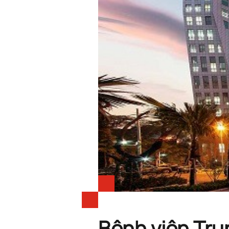
Bệnh viện Tru