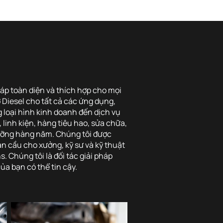
áp toàn diện và thích hợp cho mọi
 Diesel cho tất cả các ứng dụng,
 loại hình kinh doanh đến dịch vụ
linh kiện, hàng tiêu hao, sửa chữa,
ưỡng hàng năm. Chúng tôi được
n cầu cho xưởng, kỹ sư và kỹ thuật
. Chúng tôi là đối tác giải pháp
a bạn có thể tin cậy.