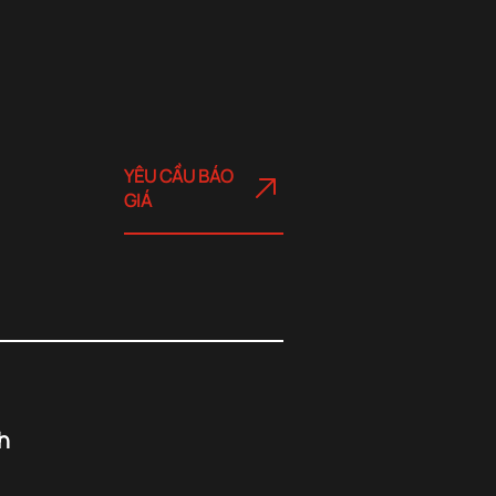
YÊU CẦU BÁO
GIÁ
h