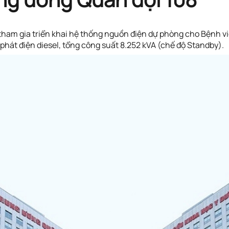
am gia triển khai hệ thống nguồn điện dự phòng cho Bệnh vi
y phát điện diesel, tổng công suất 8.252 kVA (chế độ Standby).